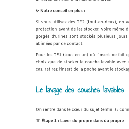
✨ Notre conseil en plus :
Si vous utilisez des TE2 (tout-en-deux), on 
protection avant de les stocker, voire même de 
gorgés d’urines sont stockés plusieurs jours 
abîmées par ce contact.
Pour les TE1 (tout-en-un) où l’insert ne fait 
choix que de stocker la couche lavable avec 
cas, retirez l’insert de la poche avant le stocka
Le lavage des couches lavables
On rentre dans le cœur du sujet (enfin !) : co
👉🏻
Étape 1 : Laver du propre dans du propre