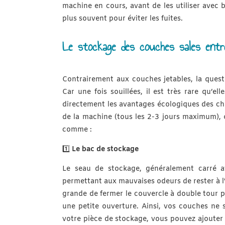
machine en cours, avant de les utiliser avec 
plus souvent pour éviter les fuites.
Le stockage des couches sales entr
Contrairement aux couches jetables, la quest
Car une fois souillées, il est très rare qu’el
directement les avantages écologiques des chan
de la machine (tous les 2-3 jours maximum), 
comme :
1️⃣
Le bac de stockage
Le seau de stockage, généralement carré 
permettant aux mauvaises odeurs de rester à l’
grande de fermer le couvercle à double tour po
une petite ouverture. Ainsi, vos couches ne 
votre pièce de stockage, vous pouvez ajouter 