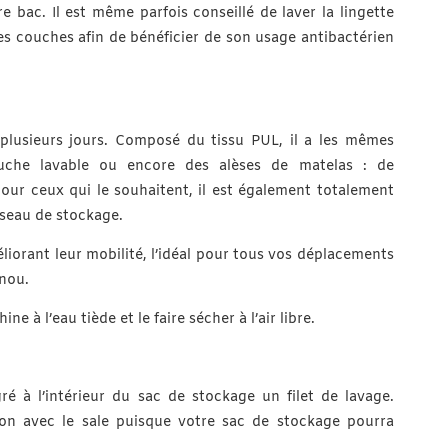
 bac. Il est même parfois conseillé de laver la lingette
s couches afin de bénéficier de son usage antibactérien
plusieurs jours. Composé du tissu PUL, il a les mêmes
ouche lavable ou encore des alèses de matelas : de
t pour ceux qui le souhaitent, il est également totalement
e seau de stockage.
méliorant leur mobilité, l’idéal pour tous vos déplacements
unou.
ne à l’eau tiède et le faire sécher à l’air libre.
ré à l’intérieur du sac de stockage un filet de lavage.
ion avec le sale puisque votre sac de stockage pourra