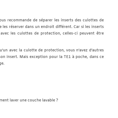
vous recommande de séparer les inserts des culottes de
les réserver dans un endroit différent. Car si les inserts
avec les culottes de protection, celles-ci peuvent être
qu’un avec la culotte de protection, vous n’avez d’autres
son insert. Mais exception pour la TE1 à poche, dans ce
ge.
mment laver une couche lavable ?