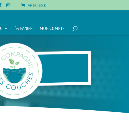
ARTICLES 0
G
PANIER
MON COMPTE
