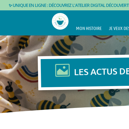
✨ UNIQUE EN LIGNE : DÉCOUVREZ L'ATELIER DIGITAL DÉCOUVER
MON HISTOIRE
JE VEUX DE

LES ACTUS D