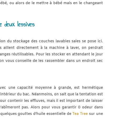
bébé, ou alors de le mettre à bébé mais en le changeant
e deux lessives
ion du stockage des couches lavables sales se pose ici.
les aillent directement à la machine à laver, on perdrait
ges réutilisables. Pour les stocker en attendant le jour
on vous conseille de les rassembler dans un endroit sec
avec une capacité moyenne à grande, est hermétique
intérieur du bac. Néanmoins, on sait que la tentation est
ur contenir les effluves, mais il est important de laisser
s’abîmeront pas. Alors pour vous garantir 0 odeur dans
quelques gouttes d’huile essentielle de
Tea Tree
sur une