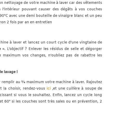
un nettoyage de votre machine à laver car des vêtements
à l’intérieur pouvant causer des dégâts à vos couches
 à 90°C avec une demi bouteille de vinaigre blanc et un peu
on 2 fois par an en entretien
hine à laver et lancez un court cycle d’une vingtaine de
e
». L’objectif ? Enlever les résidus de selle et dégorger
un maximum vos changes, n’oubliez pas de rabattre les
le lavage !
r remplir au ¾ maximum votre machine à laver. Rajoutez
t la choisir, rendez-vous
ici
,et une cuillère à soupe de
issant si vous le souhaitez. Enfin, lancez un cycle long
 60° si les couches sont très sales ou en prévention, 2