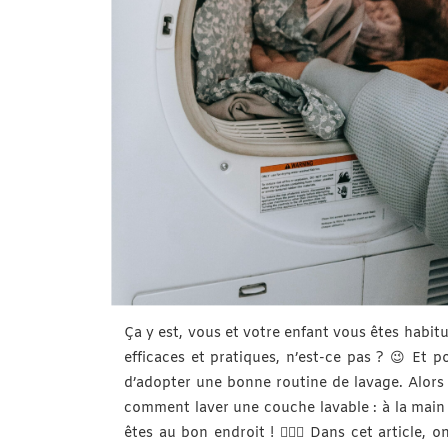
Ça y est, vous et votre enfant vous êtes habitué
efficaces et pratiques, n’est-ce pas ? 😉 Et p
d’adopter une bonne routine de lavage. Alors 
comment laver une couche lavable : à la main 
êtes au bon endroit ! 🙋🏻‍♀️ Dans cet article