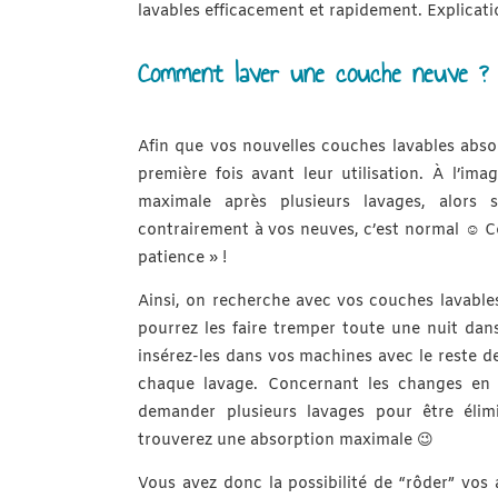
lavables efficacement et rapidement. Explicatio
Comment laver une couche neuve ?
Afin que
vos nouvelles couches lavables absor
première fois avant leur utilisation. À l’ima
maximale après plusieurs lavages, alors 
contrairement à vos neuves, c’est normal ☺️ Co
patience » !
Ainsi, on recherche avec vos couches lavables
pourrez les faire tremper toute une nuit dans 
insérez-les dans vos machines avec le reste de
chaque lavage. Concernant les changes en 
demander plusieurs lavages pour être élim
trouverez une absorption maximale 😉
Vous avez donc la possibilité de “rôder” vos 