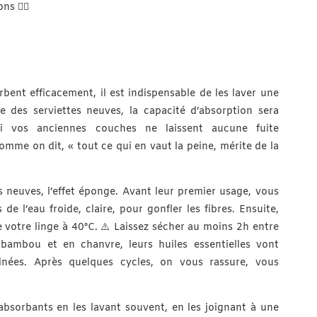
ns 👇🏻
bent efficacement, il est indispensable de les laver une
ge des serviettes neuves, la capacité d’absorption sera
si vos anciennes couches ne laissent aucune fuite
mme on dit, « tout ce qui en vaut la peine, mérite de la
 neuves, l’effet éponge. Avant leur premier usage, vous
de l’eau froide, claire, pour gonfler les fibres. Ensuite,
 votre linge à 40°C. ⚠️ Laissez sécher au moins 2h entre
bambou et en chanvre, leurs huiles essentielles vont
inées. Après quelques cycles, on vous rassure, vous
absorbants en les lavant souvent, en les joignant à une