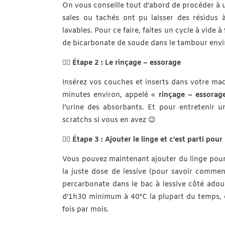
On vous conseille tout d’abord de procéder à 
sales ou tachés ont pu laisser des résidus 
lavables. Pour ce faire, faites un cycle à vide
de bicarbonate de soude dans le tambour envir
👉🏻
Étape 2 : Le rinçage – essorage
Insérez vos couches et inserts dans votre mac
minutes environ, appelé «
rinçage – essorag
l’urine des absorbants. Et pour entretenir 
scratchs si vous en avez 😉
👉🏻
Étape 3 : Ajouter le linge et c’est parti pour 
Vous pouvez maintenant ajouter du linge pou
la juste dose de lessive (pour savoir commen
percarbonate dans le bac à lessive côté adouc
d’1h30 minimum à 40°C la plupart du temps, et
fois par mois.