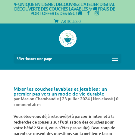
✨ UNIQUE EN LIGNE : DÉCOUVREZ L'ATELIER DIGITAL
DÉCOUVERTE DES COUCHES LAVABLES ✨
🚚 FRAIS DE
PORT OFFERTS DÈS 65€ ! 🚚
ARTICLES 0
Sélectionner une page
Mixer les couches lavables et jetables : un
premier pas vers un mode de vie durable
par
Marion Chambaudie
|
23 juillet 2024
|
Non classé
|
0
commentaires
Vous êtes-vous déjà retrouvé(e) à parcourir internet à la
recherche de conseils sur l’utilisation des couches pour
votre bébé ? Si oui, vous n’êtes pas seul(e). Beaucoup de
parents se posent des questions sur la meilleure façon