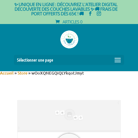
✨ UNIQUE EN LIGNE : DÉCOUVREZ L'ATELIER DIGITAL
DÉCOUVERTE DES COUCHES LAVABLES ✨
🚚 FRAIS DE
PORT OFFERTS DÈS 65€ ! 🚚
ARTICLES 0
Sélectionner une page
Accueil
»
Store
»
wOoXQNEGQiQLYkqotJmyt