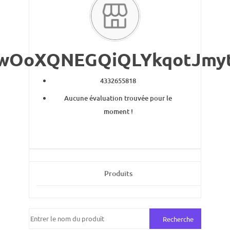
wOoXQNEGQiQLYkqotJmy
4332655818
Aucune évaluation trouvée pour le
moment !
Produits