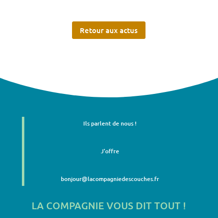
Retour aux actus
Ils parlent de nous !
J'offre
bonjour@lacompagniedescouches.fr
LA COMPAGNIE VOUS DIT TOUT !