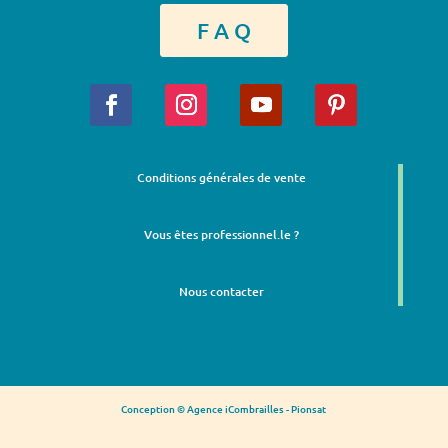
F A Q
Conditions générales de vente
Vous êtes professionnel.le ?
Nous contacter
Conception © Agence iCombrailles - Pionsat