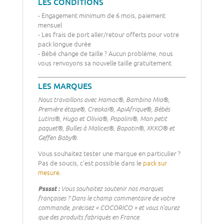
LES CONDITIONS
- Engagement minimum de 6 mois, paiement
mensuel
- Les frais de port aller/retour offerts pour votre
pack longue durée
- Bébé change de taille ? Aucun problème, nous
vous renvoyons sa nouvelle taille gratuitement
LES MARQUES
Nous travaillons avec Hamac®, Bambino Mio®,
Première étape®, Creakai®, ApiAfrique®, Bébés
Lutins®, Hugo et Olivia®, Popolini®, Mon petit
paquet®, Bulles à Malices®, Bopotin®, XKKO® et
Geffen Baby®.
Vous souhaitez tester une marque en particulier ?
Pas de soucis, c'est possible dans le
pack sur
mesure
.
Psssst :
Vous souhaitez soutenir nos marques
françaises ? Dans le champ commentaire de votre
commande, précisez « COCORICO » et vous n’aurez
que des produits fabriqués en France.