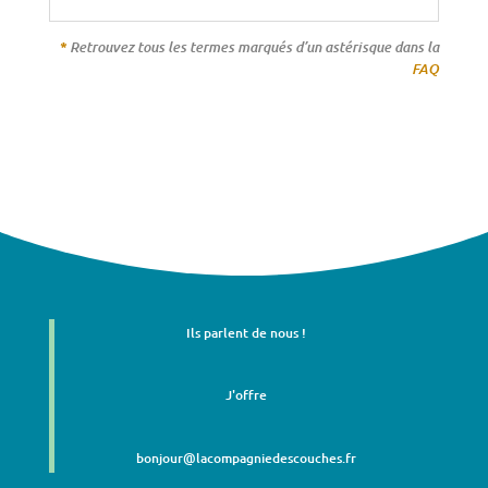
Retrouvez tous les termes marqués d’un astérisque dans la
*
FAQ
Ils parlent de nous !
J'offre
bonjour@lacompagniedescouches.fr