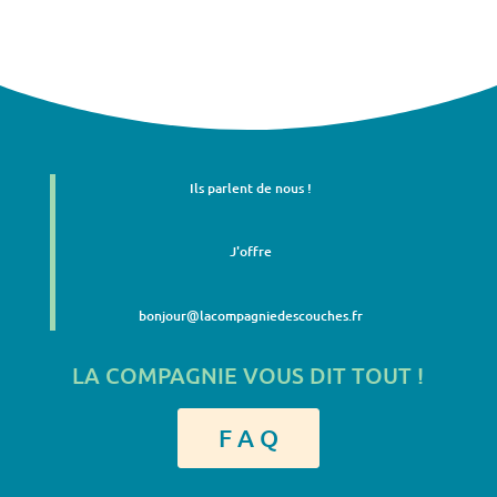
Ils parlent de nous !
J'offre
bonjour@lacompagniedescouches.fr
LA COMPAGNIE VOUS DIT TOUT !
F A Q