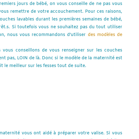
remiers jours de bébé, on vous conseille de ne pas vous
 vous remettre de votre accouchement. Pour ces raisons,
couches lavables durant les premières semaines de bébé,
t.s. Si toutefois vous ne souhaitez pas du tout utiliser
ion, nous vous recommandons d’utiliser
des modèles de
s vous conseillons de vous renseigner sur les couches
nt pas, LOIN de là. Donc si le modèle de la maternité est
 le meilleur sur les fesses tout de suite.
aternité vous ont aidé à préparer votre valise. Si vous