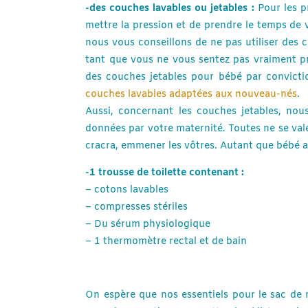
-des couches lavables ou jetables :
Pour les p
mettre la pression et de prendre le temps de
nous vous conseillons de ne pas utiliser des 
tant que vous ne vous sentez pas vraiment prê
des couches jetables pour bébé par convict
couches lavables adaptées aux nouveau-nés
.
Aussi, concernant les couches jetables, nou
données par votre maternité. Toutes ne se vale
cracra, emmener les vôtres. Autant que bébé ait
-1 trousse de toilette contenant :
– cotons lavables
– compresses stériles
– Du sérum physiologique
– 1 thermomètre rectal et de bain
On espère que nos essentiels pour le sac de m