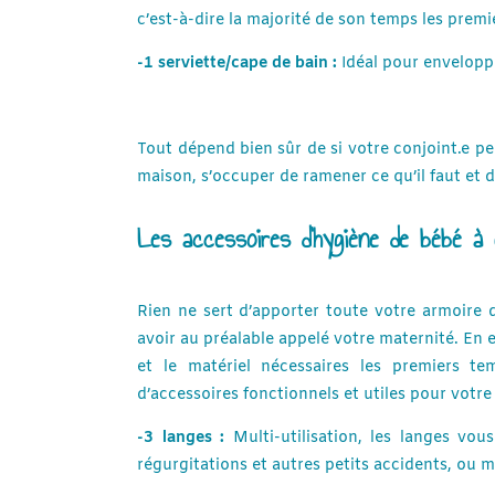
c’est-à-dire la majorité de son temps les premi
-1 serviette/cape de bain :
Idéal pour enveloppe
Tout dépend bien sûr de si votre conjoint.e pe
maison, s’occuper de ramener ce qu’il faut et de
Les accessoires d’hygiène de bébé à
Rien ne sert d’apporter toute votre armoire 
avoir au préalable appelé votre maternité. En ef
et le matériel nécessaires les premiers t
d’accessoires fonctionnels et utiles pour votre 
-3 langes :
Multi-utilisation, les langes vo
régurgitations et autres petits accidents, ou 