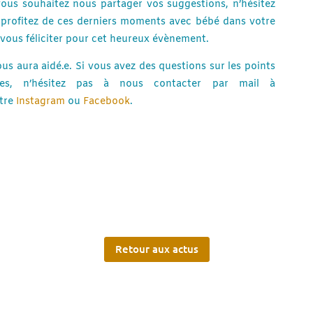
vous souhaitez nous partager vos suggestions, n’hésitez
 profitez de ces derniers moments avec bébé dans votre
vous féliciter pour cet heureux évènement.
ous aura aidé.e. Si vous avez des questions sur les points
s, n’hésitez pas à nous contacter par mail à
tre
Instagram
ou
Facebook
.
Retour aux actus