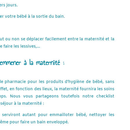
ers jours.
r votre bébé à la sortie du bain.
ut ou non se déplacer facilement entre la maternité et la
 faire les lessives,…
 emmener à la maternité :
de pharmacie pour les produits d’hygiène de bébé, sans
fet, en fonction des lieux, la maternité fournira les soins
emps. Nous vous partageons toutefois notre checklist
séjour à la maternité :
us serviront autant pour emmailloter bébé, nettoyer les
même pour faire un bain enveloppé.