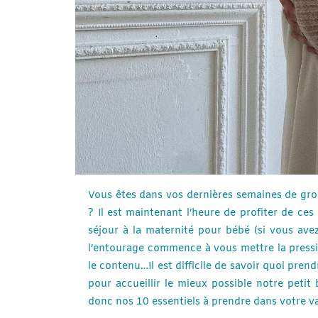
Vous êtes dans vos dernières semaines de gros
? Il est maintenant l’heure de profiter de ce
séjour à la maternité pour bébé (si vous avez
l’entourage commence à vous mettre la pressi
le contenu…Il est difficile de savoir quoi pren
pour accueillir le mieux possible notre peti
donc nos 10 essentiels à prendre dans votre va