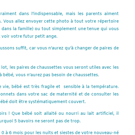
raiment dans l’indispensable, mais les parents aiment
. Vous allez envoyer cette photo à tout votre répertoire
é dans la famille) ou tout simplement une tenue qui vous
voir votre futur petit ange.
ussons suffit, car vous n’aurez qu’à changer de paires de
ot, les paires de chaussettes vous seront utiles avec les
 bébé, vous n’aurez pas besoin de chaussettes.
ie, bébé est très fragile et sensible à la température.
onnets dans votre sac de maternité et de consulter les
bébé doit être systématiquement couvert.
s ! Que bébé soit allaité ou nourri au lait artificiel, il
urquoi 5 bavoirs ne seront pas de trop.
 0 à 6 mois pour les nuits et siestes de votre nouveau-né