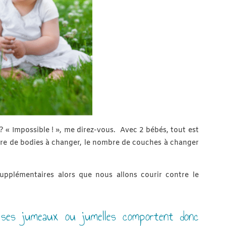
 ? « Impossible ! », me direz-vous. Avec 2 bébés, tout est
bre de bodies à changer, le nombre de couches à changer
supplémentaires alors que nous allons courir contre le
c ses jumeaux ou jumelles comportent donc