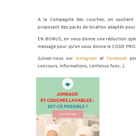
A la Compagnie des couches, on soutient l
proposant des packs de location adaptés pour
EN BONUS, on vous donne une réduction spéci
message pour qu’on vous donne le CODE PR
Suivez-nous sur
Instagram
et
Facebook
pou
concours, informations, contenus funs…).