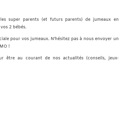
es super parents (et futurs parents) de jumeaux en
 vos 2 bébés.
ale pour vos jumeaux. N’hésitez pas à nous envoyer un
OMO !
r être au courant de nos actualités (conseils, jeux-