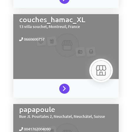
couches_hamac_XL
13 villa souchet,
Montreuil,
France
0660600757
papapoule
Rue JL Pourtales 2,
Neuchatel,
Neuchâtel,
Suisse
0041762004090