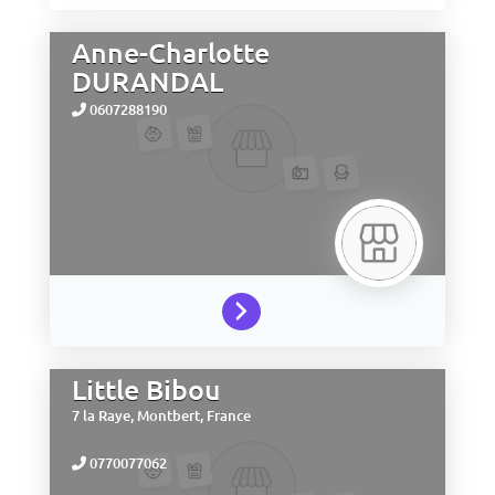
Anne-Charlotte
DURANDAL
0607288190
Little Bibou
7 la Raye,
Montbert,
France
0770077062