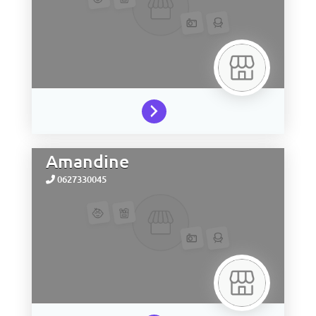
Amandine
0627330045