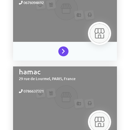
0676094692
hamac
29 rue de Lourmel,
PARIS,
France
0786637321