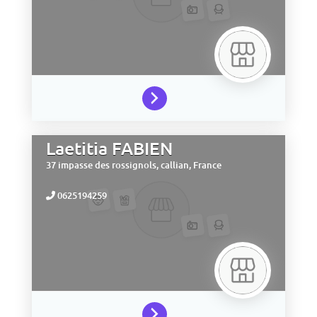
Laetitia FABIEN
37 impasse des rossignols,
callian,
France
0625194259