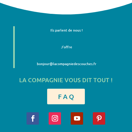
Ils parlent de nous !
J'offre
bonjour@lacompagniedescouches.fr
LA COMPAGNIE VOUS DIT TOUT !
F A Q