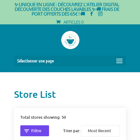
✨ UNIQUE EN LIGNE : DÉCOUVREZ L'ATELIER DIGITAL
DÉCOUVERTE DES COUCHES LAVABLES ✨
🚚 FRAIS DE
PORT OFFERTS DÈS 65€ ! 🚚
ARTICLES 0
Sélectionner une page
Store List
Total stores showing: 50
Filtre
Trier par: