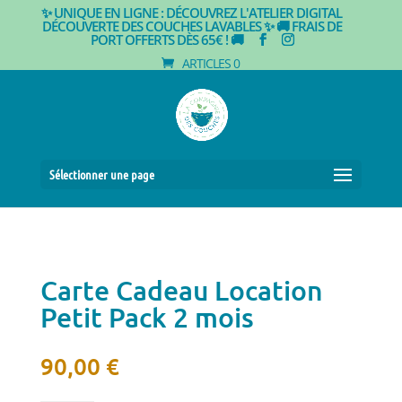
✨ UNIQUE EN LIGNE : DÉCOUVREZ L'ATELIER DIGITAL
DÉCOUVERTE DES COUCHES LAVABLES ✨
🚚 FRAIS DE
PORT OFFERTS DÈS 65€ ! 🚚
ARTICLES 0
Sélectionner une page
Carte Cadeau Location
Petit Pack 2 mois
90,00
€