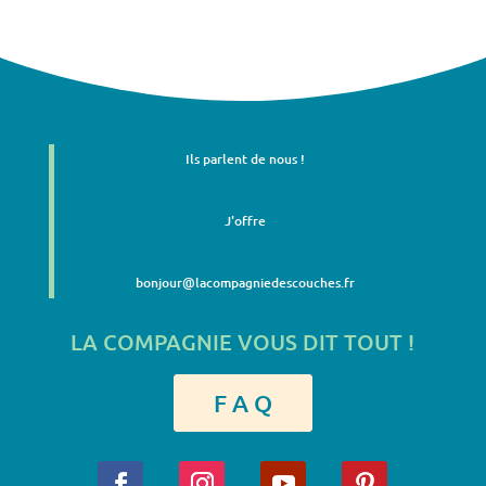
Ils parlent de nous !
J'offre
bonjour@lacompagniedescouches.fr
LA COMPAGNIE VOUS DIT TOUT !
F A Q