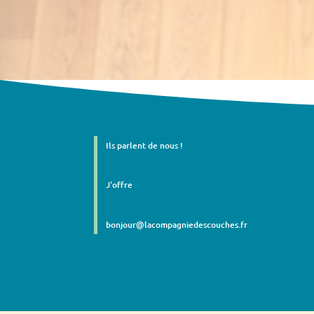
Ils parlent de nous !
J'offre
bonjour@lacompagniedescouches.fr