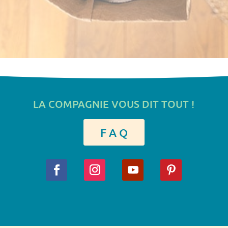
LA COMPAGNIE VOUS DIT TOUT !
F A Q